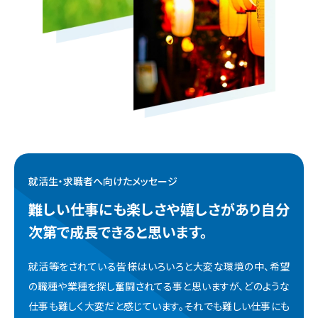
就活生・求職者へ向けたメッセージ
難しい仕事にも楽しさや嬉しさがあり
自分
次第で成長できると思います。
就活等をされている皆様はいろいろと大変な環境の中、希望
の職種や業種を探し奮闘されてる事と思いますが、どのような
仕事も難しく大変だと感じています。それでも難しい仕事にも