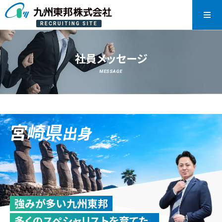
RECRUITING SITE
社員メッセージ
MESSAGE
宮崎県
出身
強みが多い九州東邦
多くのスペシャリストを育てた