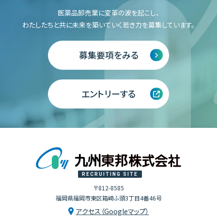
医薬品卸売業に変革の波を起こし、
わたしたちと共に未来を築いていく
若き力を募集しています。
募集要項をみる
エントリーする
RECRUITING SITE
〒812-8585
福岡県福岡市東区箱崎ふ頭3丁目4番46号
アクセス（Googleマップ）