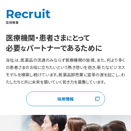
Recruit
採用情報
医療機関・患者さま
とって
に
必要
パートナーであるために
な
当社は、医薬品の流通のみならず医療機関の皆様、また、何より多く
の患者さまのお役に立ちたいという熱き想いを抱き、新たなビジネス
モデルを模索し続けています。医薬品卸売業に変革の波を起こし、わ
たしたちと共に未来を築いていく若き力を募集しています。
採用情報